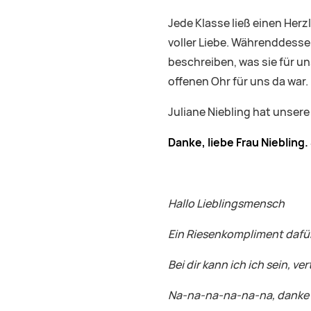
Jede Klasse ließ einen Herzl
voller Liebe. Währenddessen
beschreiben, was sie für un
offenen Ohr für uns da war.
Juliane Niebling hat unsere
Danke, liebe Frau Niebling
Hallo Lieblingsmensch
Ein Riesenkompliment dafür
Bei dir kann ich ich sein, v
Na-na-na-na-na-na, danke