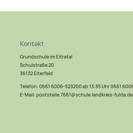
Kontakt
Grundschule im Eitratal
Schulstraße 20
36132 Eiterfeld
Telefon: 0661 6006-523200 ab 13:35 Uhr 0661 60
E-Mail:
poststelle.7661@schule.landkreis-fulda.de