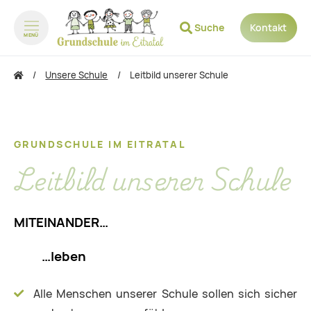
Suche
Kontakt
MENÜ
zum Inhalt springen
zum Footer sp
Unsere Schule
Leitbild unserer Schule
GRUNDSCHULE IM EITRATAL
Leitbild unserer Schule
MITEINANDER…
…leben
Alle Menschen unserer Schule sollen sich sicher