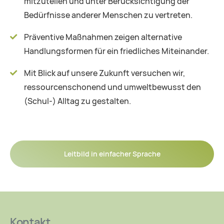
mitzuteilen und unter Berücksichtigung der
Bedürfnisse anderer Menschen zu vertreten.
Präventive Maßnahmen zeigen alternative
Handlungsformen für ein friedliches Miteinander.
Mit Blick auf unsere Zukunft versuchen wir,
ressourcenschonend und umweltbewusst den
(Schul-) Alltag zu gestalten.
Leitbild in einfacher Sprache
Kontakt