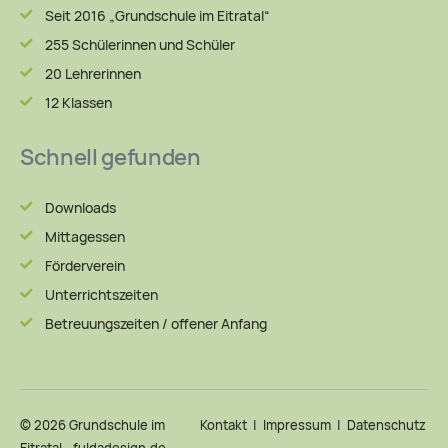
Seit 2016 „Grundschule im Eitratal“
255 Schülerinnen und Schüler
20 Lehrerinnen
12 Klassen
Schnell gefunden
Downloads
Mittagessen
Förderverein
Unterrichtszeiten
Betreuungszeiten / offener Anfang
© 2026
Grundschule im
Kontakt
|
Impressum
|
Datenschutz
|