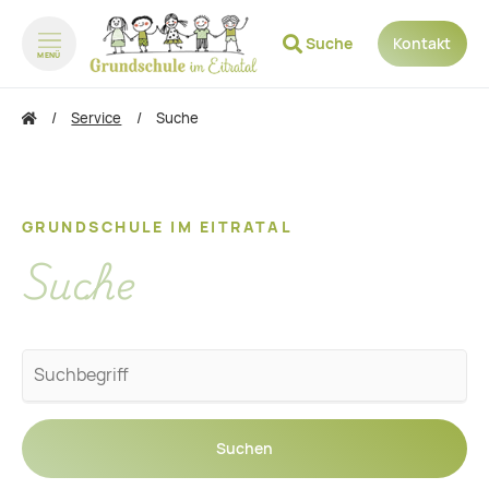
Suche
Kontakt
MENÜ
zum Inhalt springen
zum Footer springen
Service
Suche
GRUNDSCHULE IM EITRATAL
Suche
Suchbegriffe
Suchen