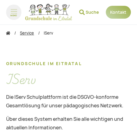
Suche
Kontakt
MENÜ
zum Inhalt springen
zum Footer springen
Service
IServ
GRUNDSCHULE IM EITRATAL
IServ
Die IServ Schulplattform ist die DSGVO-konforme
Gesamtlösung für unser pädagogisches Netzwerk.
Über dieses System erhalten Sie alle wichtigen und
aktuellen Informationen.