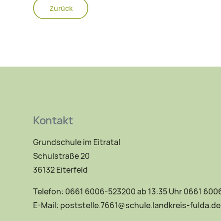
Zurück
Kontakt
Grundschule im Eitratal
Schulstraße 20
36132 Eiterfeld
Telefon: 0661 6006-523200 ab 13:35 Uhr 0661 60
E-Mail:
poststelle.7661@schule.landkreis-fulda.de