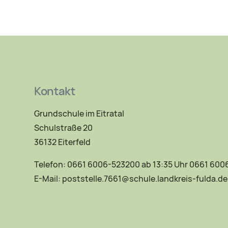
Kontakt
Grundschule im Eitratal
Schulstraße 20
36132 Eiterfeld
Telefon: 0661 6006-523200 ab 13:35 Uhr 0661 60
E-Mail:
poststelle.7661@schule.landkreis-fulda.de